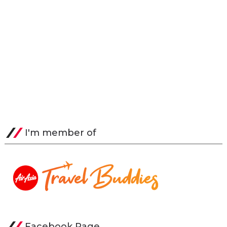
I'm member of
Facebook Page