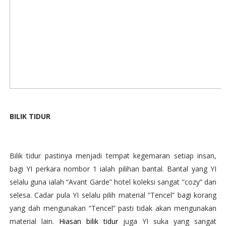
BILIK TIDUR
Bilik tidur pastinya menjadi tempat kegemaran setiap insan,
bagi YI perkara nombor 1 ialah pilihan bantal. Bantal yang YI
selalu guna ialah “Avant Garde” hotel koleksi sangat “cozy” dan
selesa. Cadar pula YI selalu pilih material “Tencel” bagi korang
yang dah mengunakan “Tencel” pasti tidak akan mengunakan
material lain.
Hiasan bilik tidur
juga YI suka yang sangat