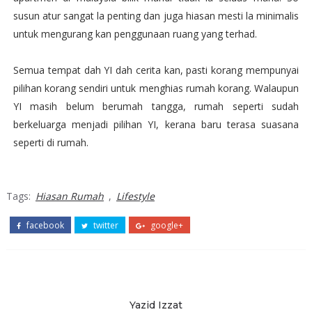
susun atur sangat la penting dan juga hiasan mesti la minimalis
untuk mengurang kan penggunaan ruang yang terhad.
Semua tempat dah YI dah cerita kan, pasti korang mempunyai
pilihan korang sendiri untuk menghias rumah korang. Walaupun
YI masih belum berumah tangga, rumah seperti sudah
berkeluarga menjadi pilihan YI, kerana baru terasa suasana
seperti di rumah.
Tags:
Hiasan Rumah
,
Lifestyle
facebook
twitter
google+
Yazid Izzat