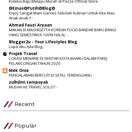
Koleksi Baju Melayu Murah di Pazze Official Store
-
✿Emas✿Putih✿Blog✿
Enjoy Sangat Main Games Sekolah Kulinari Untuk Kita Atau
Anak-Anak !!
-
Ahmad Fauzi Aryaan
MAKAN DI MASHIGETTA KOREAN FOOD BANDAR BARU BANGI
YANG SEMESTINYA 100% HALAL
-
Blogger2u - Your Lifestyles Blog
Lupa Aku Ada Blog
-
Projek Travel
LOKASI MENARIK DI SEKITAR KOTA BHARU DALAM PAKEJ
PELANCONGAN TAHUN 2020
-
Mek Onie
PENGALAMAN BERCUTI DI SETIU, TERENGGANU
-
zulhilmi.tempoyak
MUDAH KE TRAVEL SOLO?
-
Recent
Popular