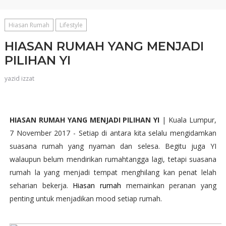
Hiasan Rumah
Lifestyle
HIASAN RUMAH YANG MENJADI
PILIHAN YI
yazid izzat
HIASAN RUMAH YANG MENJADI PILIHAN YI
| Kuala Lumpur,
7 November 2017 - Setiap di antara kita selalu mengidamkan
suasana rumah yang nyaman dan selesa. Begitu juga YI
walaupun belum mendirikan rumahtangga lagi, tetapi suasana
rumah la yang menjadi tempat menghilang kan penat lelah
seharian bekerja.
Hiasan rumah
memainkan peranan yang
penting untuk menjadikan mood setiap rumah.