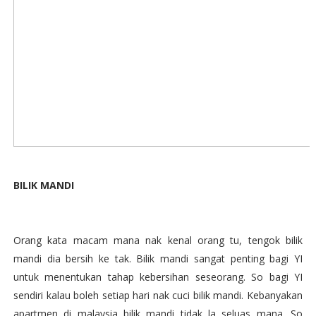
BILIK MANDI
Orang kata macam mana nak kenal orang tu, tengok bilik
mandi dia bersih ke tak. Bilik mandi sangat penting bagi YI
untuk menentukan tahap kebersihan seseorang. So bagi YI
sendiri kalau boleh setiap hari nak cuci bilik mandi. Kebanyakan
apartmen di malaysia bilik mandi tidak la seluas mana. So