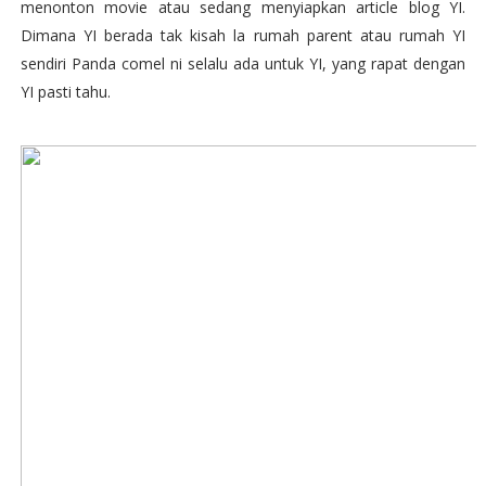
menonton movie atau sedang menyiapkan article blog YI.
Dimana YI berada tak kisah la rumah parent atau rumah YI
sendiri Panda comel ni selalu ada untuk YI, yang rapat dengan
YI pasti tahu.