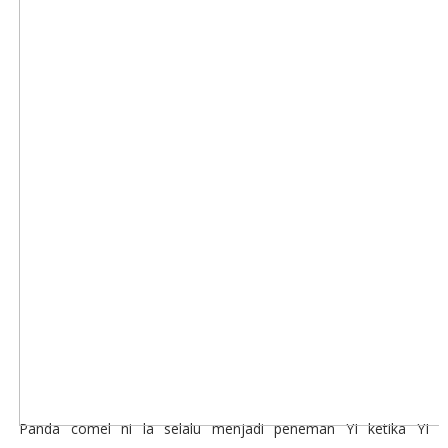
Panda comel ni la selalu menjadi peneman YI ketika YI