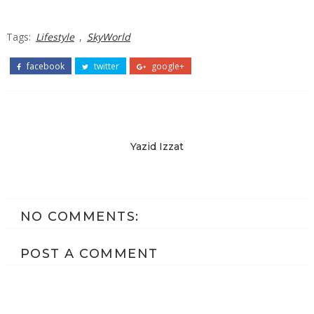
Tags:
Lifestyle
,
SkyWorld
facebook
twitter
google+
Yazid Izzat
NO COMMENTS:
POST A COMMENT