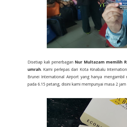
Disetiap kali penerbagan
Nur Multazam memilih Roy
umrah
. Kami perlepas dari Kota Kinabalu Internat
Brunei International Airport yang hanya mengambil
pada 6.15 petang, disini kami mempunyai masa 2 jam