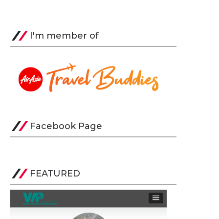
I'm member of
Facebook Page
FEATURED