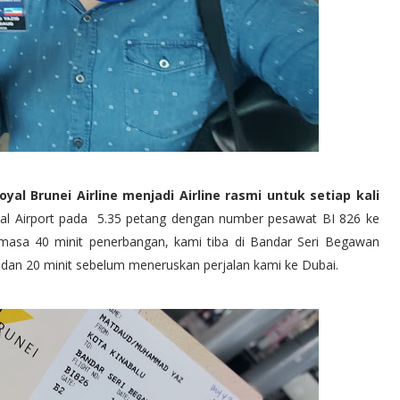
al Brunei Airline menjadi Airline rasmi untuk setiap kali
ional Airport pada 5.35 petang dengan number pesawat BI 826 ke
 masa 40 minit penerbangan, kami tiba di Bandar Seri Begawan
 dan 20 minit sebelum meneruskan perjalan kami ke Dubai.